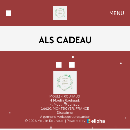
MENU
ALS CADEAU
MOULIN ROUHAUD
4 Moulin Rouhaud,
4, Moulin Rouhaud,
16620, MONTBOYER, FRANCE
Disclaimer
Algemene verkoopvoorwaarden
© 2026 Moulin Rouhaud
|
Powered by