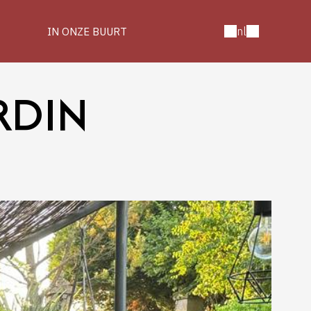
nl
IN ONZE BUURT
RDIN