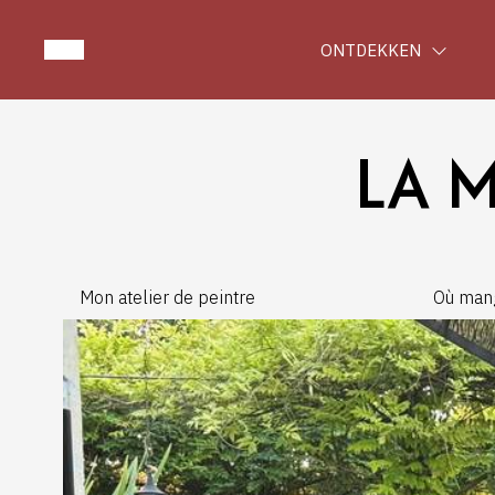
ONTDEKKEN
LA 
Mon atelier de peintre
Où man