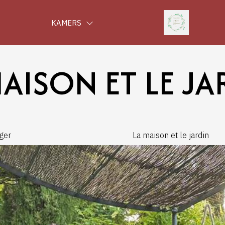
KAMERS
MAISON ET LE JA
ger
La maison et le jardin