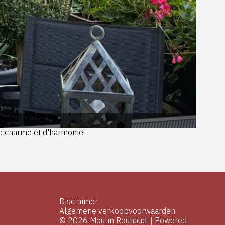
de charme et d'harmonie!
Disclaimer
Algemene verkoopvoorwaarden
© 2026 Moulin Rouhaud
|
Powered