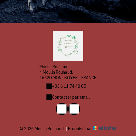
Moulin Rouhaud
4 Moulin Rouhaud,
16620 MONTBOYER - FRANCE
+33 6 11 74 48 85
Contacter par email
© 2026 Moulin Rouhaud
|
Propulsé par