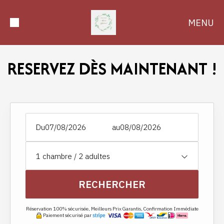
MENU
RESERVEZ DÈS MAINTENANT !
Du
au
1
chambre /
2
adultes
RECHERCHER
Réservation 100% sécurisée, Meilleurs Prix Garantis, Confirmation Immédiate
Paiement sécurisé par