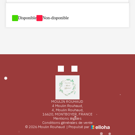
-
Disponible
-
Non-disponible
MOULIN ROUHAUD
4 Moulin Rouhaud,
4, Moulin Rouhaud,
16620, MONTBOYER, FRANCE
Mentions légales
Conditions générales de vente
© 2026 Moulin Rouhaud
|
Propulsé par