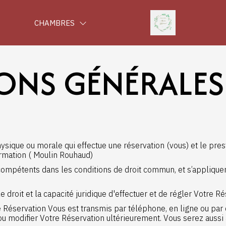
CHAMBRES
NS GÉNÉRALES
ysique ou morale qui effectue une réservation (vous) et le pre
irmation ( Moulin Rouhaud)
mpétents dans les conditions de droit commun, et s’appliquent à
e droit et la capacité juridique d'effectuer et de régler Votre Ré
Réservation Vous est transmis par téléphone, en ligne ou par 
 ou modifier Votre Réservation ultérieurement. Vous serez auss