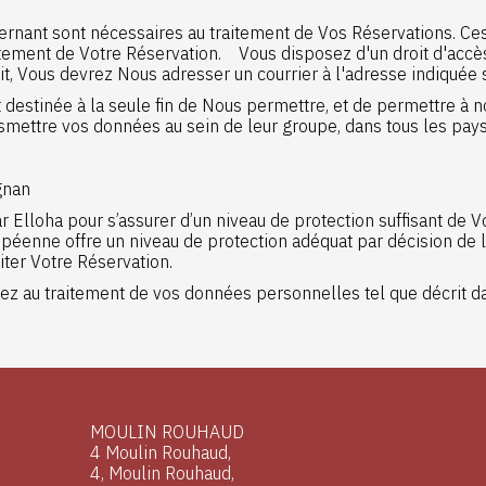
ernant sont nécessaires au traitement de Vos Réservations. Ce
itement de Votre Réservation. Vous disposez d'un droit d'accès 
t, Vous devrez Nous adresser un courrier à l'adresse indiquée 
destinée à la seule fin de Nous permettre, et de permettre à no
nsmettre vos données au sein de leur groupe, dans tous les pay
gnan
r Elloha pour s’assurer d’un niveau de protection suffisant de 
opéenne offre un niveau de protection adéquat par décision 
aiter Votre Réservation.
tez au traitement de vos données personnelles tel que décrit d
MOULIN ROUHAUD
4 Moulin Rouhaud,
4, Moulin Rouhaud,