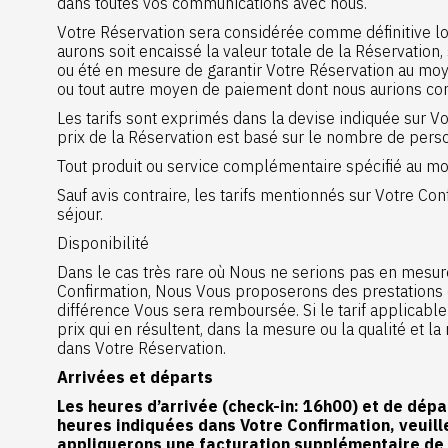
dans toutes vos communications avec nous.
Votre Réservation sera considérée comme définitive lo
aurons soit encaissé la valeur totale de la Réservation
ou été en mesure de garantir Votre Réservation au moye
ou tout autre moyen de paiement dont nous aurions c
Les tarifs sont exprimés dans la devise indiquée sur V
prix de la Réservation est basé sur le nombre de pers
Tout produit ou service complémentaire spécifié au mo
Sauf avis contraire, les tarifs mentionnés sur Votre 
séjour.
Disponibilité
Dans le cas très rare où Nous ne serions pas en mesur
Confirmation, Nous Vous proposerons des prestations d
différence Vous sera remboursée. Si le tarif applicab
prix qui en résultent, dans la mesure ou la qualité et
dans Votre Réservation.
Arrivées et départs
Les heures d’arrivée (check-in: 16h00) et de dépa
heures indiquées dans Votre Confirmation, veuil
appliquerons une facturation supplémentaire de 1