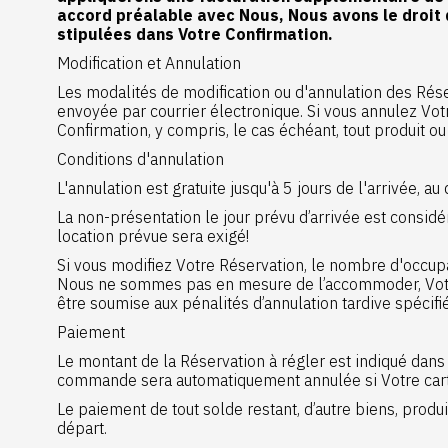
accord préalable avec Nous, Nous avons le droit d
stipulées dans Votre Confirmation.
Modification et Annulation
Les modalités de modification ou d'annulation des Réser
envoyée par courrier électronique. Si vous annulez Votre
Confirmation, y compris, le cas échéant, tout produit ou
Conditions d'annulation
L'annulation est gratuite jusqu'à 5 jours de l'arrivée, au 
La non-présentation le jour prévu d’arrivée est consid
location prévue sera exigé!
Si vous modifiez Votre Réservation, le nombre d'occupa
Nous ne sommes pas en mesure de l’accommoder, Votre Ré
être soumise aux pénalités d’annulation tardive spécifié
Paiement
Le montant de la Réservation à régler est indiqué dans
commande sera automatiquement annulée si Votre carte
Le paiement de tout solde restant, d’autre biens, prod
départ.