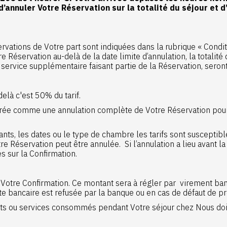
’annuler Votre Réservation sur la totalité du séjour et d
vations de Votre part sont indiquées dans la rubrique « Conditi
 Réservation au-delà de la date limite d’annulation, la totalité
 service supplémentaire faisant partie de la Réservation, seront
delà c'est 50% du tarif.
érée comme une annulation complète de Votre Réservation pour la
nts, les dates ou le type de chambre les tarifs sont suscepti
servation peut être annulée. Si l’annulation a lieu avant la d
s sur la Confirmation.
 Votre Confirmation. Ce montant sera à régler par virement banc
 bancaire est refusée par la banque ou en cas de défaut de pr
uits ou services consommés pendant Votre séjour chez Nous doi