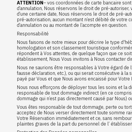
ATTENTION
– vos coordonnées de carte bancaire sont 
d’annulation, Nous réservons le droit de pré-autoriser,
d’une certaine date, Nous réservons le droit de pré-aut
pré-autorisation, aucun montant n’est débité de votre c
d’annulation ou au montant de l’acompte en question.
Responsabilité
Nous faisons de notre mieux pour décrire le type d'héb
homologation et son classement touristique conformé
répondent à Vos attentes, de quelque façon que ce soit
établissement, Nous Vous invitons à Nous contacter di
Nous ne saurions être responsables à Votre égard de l’i
fausse déclaration, etc.), ou qui serait consécutive à 
payé par Vous et que Nous avons encaissé pour Votre 
Nous nous efforçons de déployer tous les soins et la 
responsable de tout dommage indirect (en ce compris pe
dommage qui n’est pas directement causé par Nous) o
Vous êtes responsable de tout dommage, perte ou tort 
acceptez de Nous verser directement toute somme rai
Votre Réservation immédiatement et ce, sans rembourse
plaintes graves de la part du personnel de l’ établisse