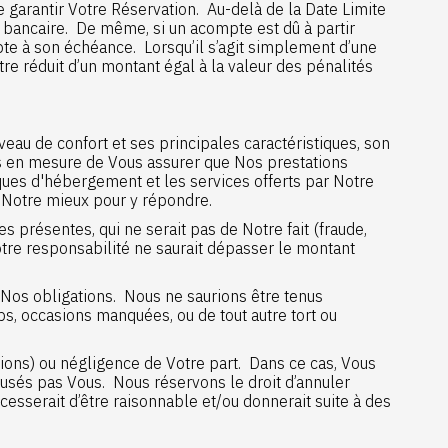
garantir Votre Réservation. Au-delà de la Date Limite
te bancaire. De même, si un acompte est dû à partir
mpte à son échéance. Lorsqu’il s’agit simplement d’une
re réduit d’un montant égal à la valeur des pénalités
eau de confort et ses principales caractéristiques, son
 en mesure de Vous assurer que Nos prestations
ques d'hébergement et les services offerts par Notre
 Notre mieux pour y répondre.
 présentes, qui ne serait pas de Notre fait (fraude,
Notre responsabilité ne saurait dépasser le montant
 Nos obligations. Nous ne saurions être tenus
s, occasions manquées, ou de tout autre tort ou
ions) ou négligence de Votre part. Dans ce cas, Vous
sés pas Vous. Nous réservons le droit d’annuler
sserait d’être raisonnable et/ou donnerait suite à des