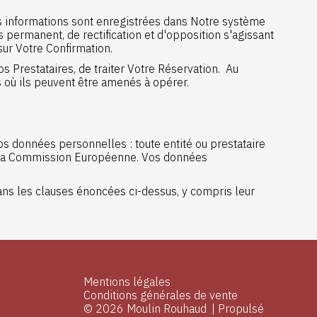
s informations sont enregistrées dans Notre système
permanent, de rectification et d'opposition s'agissant
sur Votre Confirmation.
s Prestataires, de traiter Votre Réservation. Au
s où ils peuvent être amenés à opérer.
Vos données personnelles : toute entité ou prestataire
de la Commission Européenne. Vos données
ans les clauses énoncées ci-dessus, y compris leur
Mentions légales
Conditions générales de vente
© 2026 Moulin Rouhaud
|
Propulsé