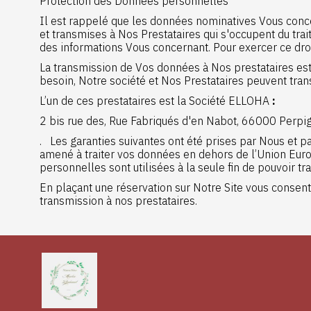
Protection des Données personnelles
Il est rappelé que les données nominatives Vous conc
et transmises à Nos Prestataires qui s'occupent du tra
des informations Vous concernant. Pour exercer ce droi
La transmission de Vos données à Nos prestataires est 
besoin, Notre société et Nos Prestataires peuvent tra
L’un de ces prestataires est la Société ELLOHA
:
2 bis rue des, Rue Fabriqués d'en Nabot, 66000 Perpi
. Les garanties suivantes ont été prises par Nous et pa
amené à traiter vos données en dehors de l’Union Eur
personnelles sont utilisées à la seule fin de pouvoir tr
En plaçant une réservation sur Notre Site vous consen
transmission à nos prestataires.