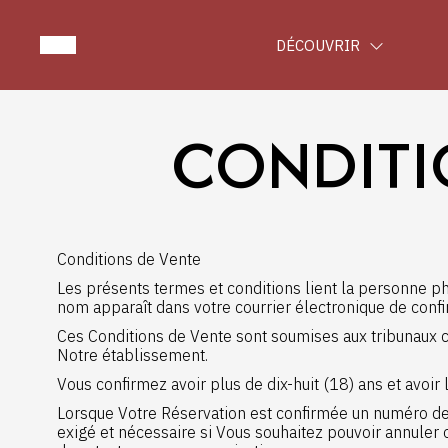
DÉCOUVRIR
CONDITIO
Conditions de Vente
Les présents termes et conditions lient la personne ph
nom apparaît dans votre courrier électronique de conf
Ces Conditions de Vente sont soumises aux tribunaux co
Notre établissement.
Vous confirmez avoir plus de dix-huit (18) ans et avoir l
Lorsque Votre Réservation est confirmée un numéro de 
exigé et nécessaire si Vous souhaitez pouvoir annuler