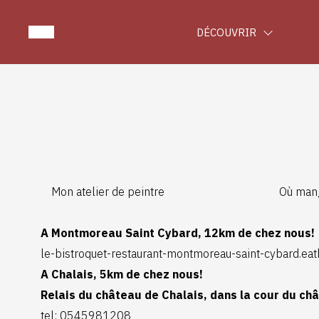
DÉCOUVRIR
Mon atelier de peintre
Où man
A Montmoreau Saint Cybard, 12km de chez nous!
le-bistroquet-restaurant-montmoreau-saint-cybard.ea
A Chalais, 5km de chez nous!
Relais du château de Chalais, dans la cour du ch
tel: 0545981208